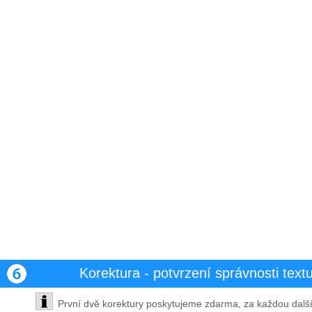
Korektura - potvrzení správnosti text
První dvě korektury poskytujeme zdarma, za každou dal