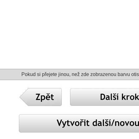
Pokud si přejete jinou, než zde zobrazenou barvu ot