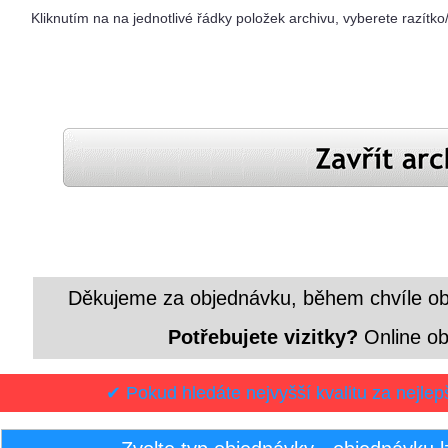
Kliknutím na na jednotlivé řádky položek archivu, vyberete razítk
Děkujeme za objednávku, během chvíle ob
Potřebujete vizitky?
Online obj
✔ Pokud hledáte nejvyšší kvalitu za nejlep