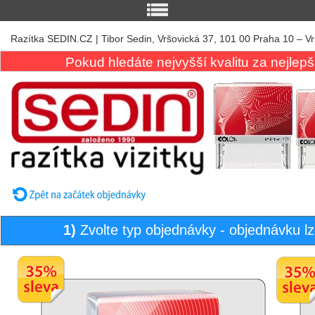
Razítka SEDIN.CZ | Tibor Sedin, Vršovická 37, 101 00 Praha 10 – Vr
Pokud hledáte nejvyšší kvalitu za nejlepš
1)
Zvolte typ objednávky - objednávku lz