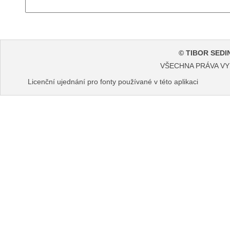
© TIBOR SEDI
VŠECHNA PRÁVA V
Licenční ujednání pro fonty používané v této aplikaci