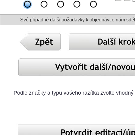
Své případné další požadavky k objednávce nám sdě
Podle značky a typu vašeho razítka zvolte vhodný 