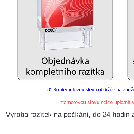
35% internetovou slevu obdržíte na zbo
internetovou slevu nelze uplatni
Výroba razítek na počkání, do 24 hodin 