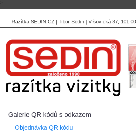
>
Razítka SEDIN.CZ | Tibor Sedin | Vršovická 37, 101 00 
Galerie QR kódů s odkazem
Objednávka QR kódu