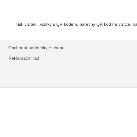
Tisk vizitek , vizitky s QR kódem, barevný QR kód na vizitce,
Obchodní podmínky e-shopu
Reklamační řád